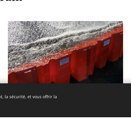
 la sécurité, et vous offrir la
Overstromingen Belgie en
Luxemburg
Noaq Boxwall Waterkeringselementen