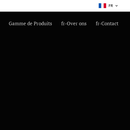
FR
Gamme de Produits
fr-Over ons
fr-Contact