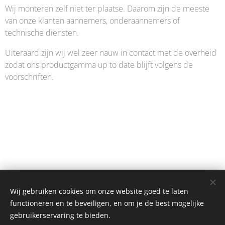
Wij monteren zelf niet ter plaatse. Daarom zijn de meeste
van onze klanten aannemers, onderaannemers of
technische diensten.
Uiteraard zijn wij wel zeer nauw in contact met de overheid
zodat ons productgamma up to date blijft volgens de
voorschriften.
IGNIDON INFRA PRODUCTS
Wij gebruiken cookies om onze website goed te laten
© 2024 Alle rechten voorbehouden
functioneren en te beveiligen, en om je de best mogelijke
Cookies
gebruikerservaring te bieden.