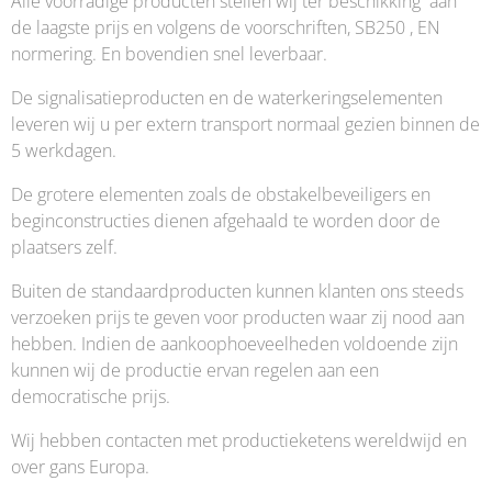
Alle voorradige producten stellen wij ter beschikking aan
de laagste prijs en volgens de voorschriften, SB250 , EN
normering. En bovendien snel leverbaar.
De signalisatieproducten en de waterkeringselementen
leveren wij u per extern transport normaal gezien binnen de
5 werkdagen.
De grotere elementen zoals de obstakelbeveiligers en
beginconstructies dienen afgehaald te worden door de
plaatsers zelf.
Buiten de standaardproducten kunnen klanten ons steeds
verzoeken prijs te geven voor producten waar zij nood aan
hebben. Indien de aankoophoeveelheden voldoende zijn
kunnen wij de productie ervan regelen aan een
democratische prijs.
Wij hebben contacten met productieketens wereldwijd en
over gans Europa.